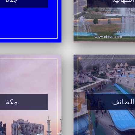
الطائف
مكة