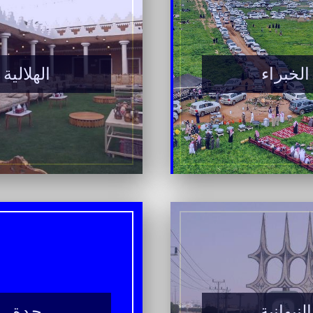
الخبراء
الهلالية
النبهانية
جدة