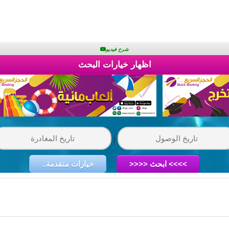
شرح فيديو
اظهار خيارات البحث
:
|
>>>> ابحث <<<<
خيارات متقدمة..
:::